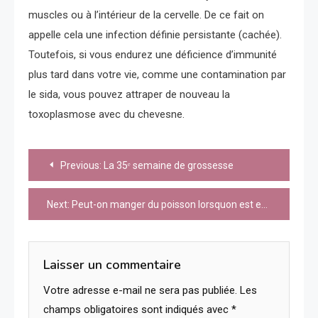
muscles ou à l’intérieur de la cervelle. De ce fait on
appelle cela une infection définie persistante (cachée).
Toutefois, si vous endurez une déficience d’immunité
plus tard dans votre vie, comme une contamination par
le sida, vous pouvez attraper de nouveau la
toxoplasmose avec du chevesne.
Navigation
Previous:
La 35ᵉ semaine de grossesse
de
Next:
Peut-on manger du poisson lorsquon est enceinte ?
l’article
Laisser un commentaire
Votre adresse e-mail ne sera pas publiée.
Les
champs obligatoires sont indiqués avec
*