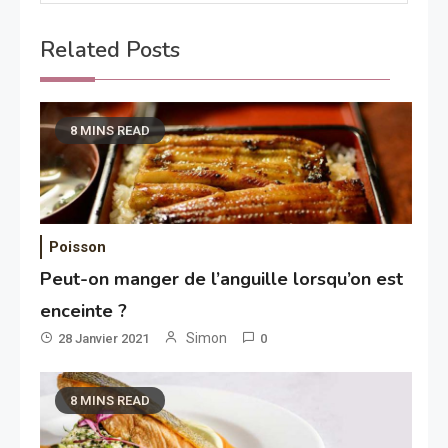
Related Posts
8 MINS READ
Poisson
Peut-on manger de l’anguille lorsqu’on est
enceinte ?
Simon
28 Janvier 2021
0
8 MINS READ