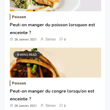
Poisson
Peut-on manger du poisson lorsquon est
enceinte ?
Simon
28 Janvier 2021
0
8 MINS READ
Poisson
Peut-on manger du congre lorsqu’on est
enceinte ?
Simon
28 Janvier 2021
0